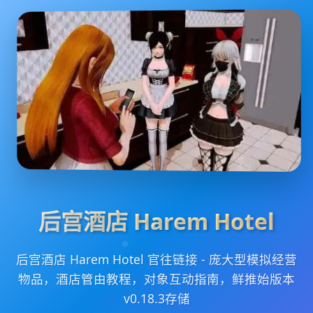
后宫酒店 Harem Hotel
后宫酒店 Harem Hotel 官往链接 - 庞大型模拟经营
物品，酒店管由教程，对象互动指南，鲜推始版本
v0.18.3存储